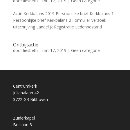
door
liesbeth
|
mrt 17, 2019
|
Geen categorie
Actie Kerkbalans 2019 Persoonlijke brief Kerkbalans 1
Persoonlijke brief Kerkbalans 2 Formulier verzoek
uitschrijving Landelijk Registratie Ledenbestand
Ontbijtactie
door
liesbeth
|
mrt 17, 2019
|
Geen categorie
Centrumkerk
Julianalaan 42
3722 GR Bilthoven
Zuiderkapel
Boslaan 3