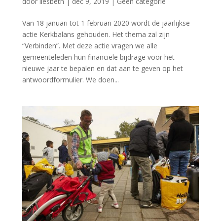
door
liesbeth
|
dec 9, 2019
|
Geen categorie
Van 18 januari tot 1 februari 2020 wordt de jaarlijkse
actie Kerkbalans gehouden. Het thema zal zijn
“Verbinden”. Met deze actie vragen we alle
gemeenteleden hun financiële bijdrage voor het
nieuwe jaar te bepalen en dat aan te geven op het
antwoordformulier. We doen...