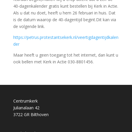
40-dagenkalender gratis kunt bestellen bij Kerk in Actie.
Als u dat nu doet, heeft u hem 26 februari in huis. Dat
is de datum waarop de 40-dagentijd begint.Dit kan via
de volgende link.
https://petrus.protestantsekerk.nl/veertigdagentijdkalen
der
Maar heeft u geen toegang tot het internet, dan kunt u
ook bellen met Kerk in Actie 030-8801456.
Centrumkerk
Julianalaan 42
3722 GR Bilthoven