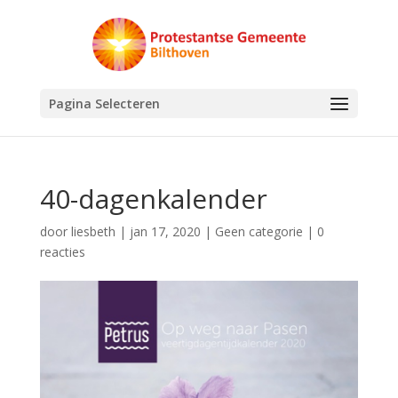
Pagina Selecteren
40-dagenkalender
door
liesbeth
|
jan 17, 2020
|
Geen categorie
|
0
reacties