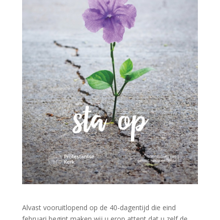
Alvast vooruitlopend op de 40-dagentijd die eind
februari begint,maken wij u erop attent dat u zelf de