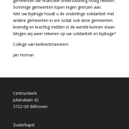
gemeenten die financiële ondersteuning nodig hebben.
Sommige gemeenten lopen tegen grenzen aan.
Met uw bijdrage houdt u de onderlinge solidariteit met
andere gemeenten in ere zodat ook deze gemeenten
levendig en krachtig midden in de wereld kunnen staan.
Mogen wij weer rekenen op uw solidariteit en bijdrage?
College van kerkrentmeesters
Jan Homan
Centrumkerk
Julianalaan 42
3722 GR Bilthoven
Zuiderkapel