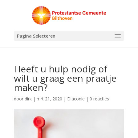
Pagina Selecteren
Heeft u hulp nodig of
wilt u graag een praatje
maken?
door
dirk
|
mrt 21, 2020
|
Diaconie
|
0 reacties