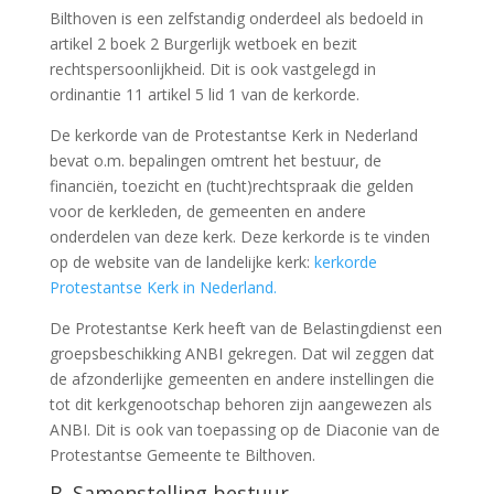
Bilthoven is een zelfstandig onderdeel als bedoeld in
artikel 2 boek 2 Burgerlijk wetboek en bezit
rechtspersoonlijkheid. Dit is ook vastgelegd in
ordinantie 11 artikel 5 lid 1 van de kerkorde.
De kerkorde van de Protestantse Kerk in Nederland
bevat o.m. bepalingen omtrent het bestuur, de
financiën, toezicht en (tucht)rechtspraak die gelden
voor de kerkleden, de gemeenten en andere
onderdelen van deze kerk. Deze kerkorde is te vinden
op de website van de landelijke kerk:
kerkorde
Protestantse Kerk in Nederland.
De Protestantse Kerk heeft van de Belastingdienst een
groepsbeschikking ANBI gekregen. Dat wil zeggen dat
de afzonderlijke gemeenten en andere instellingen die
tot dit kerkgenootschap behoren zijn aangewezen als
ANBI. Dit is ook van toepassing op de Diaconie van de
Protestantse Gemeente te Bilthoven.
B. Samenstelling bestuur.