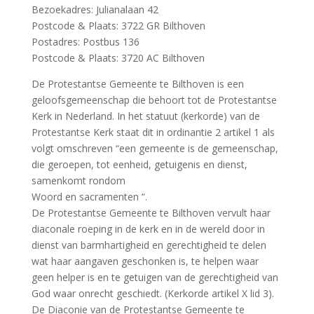
Bezoekadres: Julianalaan 42
Postcode & Plaats: 3722 GR Bilthoven
Postadres: Postbus 136
Postcode & Plaats: 3720 AC Bilthoven
De Protestantse Gemeente te Bilthoven is een
geloofsgemeenschap die behoort tot de Protestantse
Kerk in Nederland. In het statuut (kerkorde) van de
Protestantse Kerk staat dit in ordinantie 2 artikel 1 als
volgt omschreven “een gemeente is de gemeenschap,
die geroepen, tot eenheid, getuigenis en dienst,
samenkomt rondom
Woord en sacramenten “.
De Protestantse Gemeente te Bilthoven vervult haar
diaconale roeping in de kerk en in de wereld door in
dienst van barmhartigheid en gerechtigheid te delen
wat haar aangaven geschonken is, te helpen waar
geen helper is en te getuigen van de gerechtigheid van
God waar onrecht geschiedt. (Kerkorde artikel X lid 3).
De Diaconie van de Protestantse Gemeente te