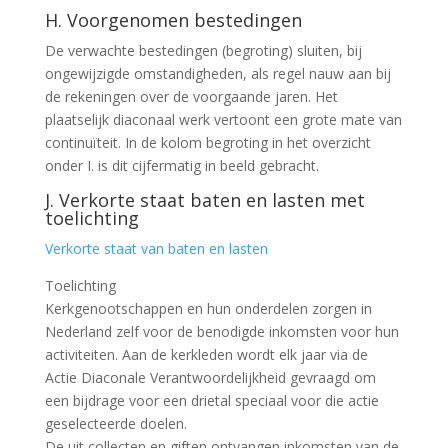
H. Voorgenomen bestedingen
De verwachte bestedingen (begroting) sluiten, bij
ongewijzigde omstandigheden, als regel nauw aan bij
de rekeningen over de voorgaande jaren. Het
plaatselijk diaconaal werk vertoont een grote mate van
continuïteit. In de kolom begroting in het overzicht
onder I. is dit cijfermatig in beeld gebracht.
J. Verkorte staat baten en lasten met
toelichting
Verkorte staat van baten en lasten
Toelichting
Kerkgenootschappen en hun onderdelen zorgen in
Nederland zelf voor de benodigde inkomsten voor hun
activiteiten. Aan de kerkleden wordt elk jaar via de
Actie Diaconale Verantwoordelijkheid gevraagd om
een bijdrage voor een drietal speciaal voor die actie
geselecteerde doelen.
De uit collecten en giften ontvangen inkomsten van de