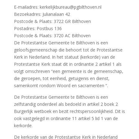
E-mailadres: kerkelijkbureau@pgbilthoven.nl
Bezoekadres: Julianalaan 42
Postcode & Plaats: 3722 GR Bilthoven
Postadres: Postbus 136
Postcode & Plaats: 3720 AC Bilthoven
De Protestantse Gemeente te Bilthoven is een
geloofsgemeenschap die behoort tot de Protestantse
Kerk in Nederland. In het statuut (kerkorde) van de
Protestantse Kerk staat dit in ordinantie 2 artikel 1 als
volgt omschreven “een gemeente is de gemeenschap,
die geroepen, tot eenheid, getuigenis en dienst,
samenkomt rondom Woord en sacramenten “.
De Protestantse Gemeente te Bilthoven is een
zelfstandig onderdeel als bedoeld in artikel 2 boek 2
Burgerlijk wetboek en bezit rechtspersoonlijkheid. Dit is
ook vastgelegd in ordinantie 11 artikel 5 lid 1 van de
kerkorde.
De kerkorde van de Protestantse Kerk in Nederland