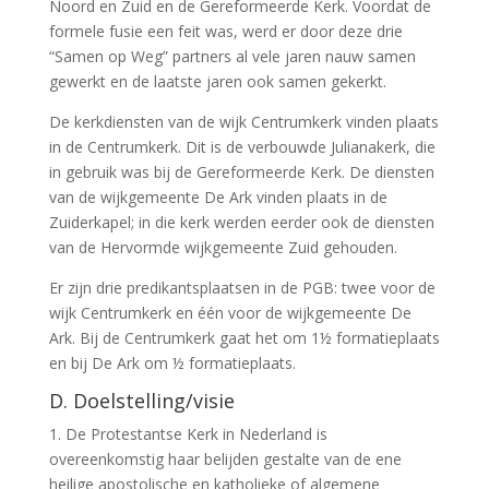
Noord en Zuid en de Gereformeerde Kerk. Voordat de
formele fusie een feit was, werd er door deze drie
“Samen op Weg” partners al vele jaren nauw samen
gewerkt en de laatste jaren ook samen gekerkt.
De kerkdiensten van de wijk Centrumkerk vinden plaats
in de Centrumkerk. Dit is de verbouwde Julianakerk, die
in gebruik was bij de Gereformeerde Kerk. De diensten
van de wijkgemeente De Ark vinden plaats in de
Zuiderkapel; in die kerk werden eerder ook de diensten
van de Hervormde wijkgemeente Zuid gehouden.
Er zijn drie predikantsplaatsen in de PGB: twee voor de
wijk Centrumkerk en één voor de wijkgemeente De
Ark. Bij de Centrumkerk gaat het om 1½ formatieplaats
en bij De Ark om ½ formatieplaats.
D. Doelstelling/visie
1. De Protestantse Kerk in Nederland is
overeenkomstig haar belijden gestalte van de ene
heilige apostolische en katholieke of algemene