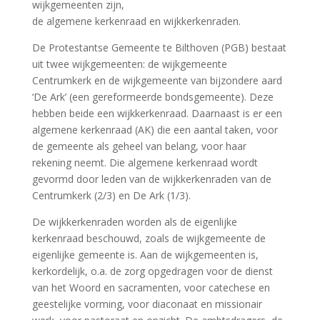
wijkgemeenten zijn,
de algemene kerkenraad en wijkkerkenraden.
De Protestantse Gemeente te Bilthoven (PGB) bestaat
uit twee wijkgemeenten: de wijkgemeente
Centrumkerk en de wijkgemeente van bijzondere aard
‘De Ark’ (een gereformeerde bondsgemeente). Deze
hebben beide een wijkkerkenraad. Daarnaast is er een
algemene kerkenraad (AK) die een aantal taken, voor
de gemeente als geheel van belang, voor haar
rekening neemt. Die algemene kerkenraad wordt
gevormd door leden van de wijkkerkenraden van de
Centrumkerk (2/3) en De Ark (1/3).
De wijkkerkenraden worden als de eigenlijke
kerkenraad beschouwd, zoals de wijkgemeente de
eigenlijke gemeente is. Aan de wijkgemeenten is,
kerkordelijk, o.a. de zorg opgedragen voor de dienst
van het Woord en sacramenten, voor catechese en
geestelijke vorming, voor diaconaat en missionair