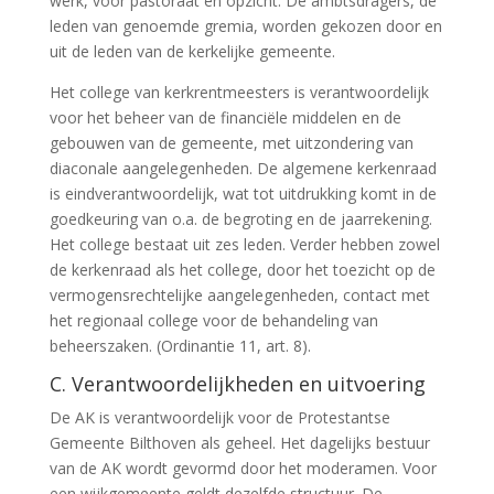
werk, voor pastoraat en opzicht. De ambtsdragers, de
leden van genoemde gremia, worden gekozen door en
uit de leden van de kerkelijke gemeente.
Het college van kerkrentmeesters is verantwoordelijk
voor het beheer van de financiële middelen en de
gebouwen van de gemeente, met uitzondering van
diaconale aangelegenheden. De algemene kerkenraad
is eindverantwoordelijk, wat tot uitdrukking komt in de
goedkeuring van o.a. de begroting en de jaarrekening.
Het college bestaat uit zes leden. Verder hebben zowel
de kerkenraad als het college, door het toezicht op de
vermogensrechtelijke aangelegenheden, contact met
het regionaal college voor de behandeling van
beheerszaken. (Ordinantie 11, art. 8).
C. Verantwoordelijkheden en uitvoering
De AK is verantwoordelijk voor de Protestantse
Gemeente Bilthoven als geheel. Het dagelijks bestuur
van de AK wordt gevormd door het moderamen. Voor
een wijkgemeente geldt dezelfde structuur. De