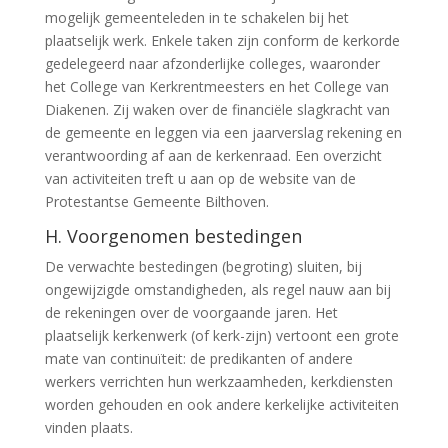
mogelijk gemeenteleden in te schakelen bij het
plaatselijk werk. Enkele taken zijn conform de kerkorde
gedelegeerd naar afzonderlijke colleges, waaronder
het College van Kerkrentmeesters en het College van
Diakenen. Zij waken over de financiële slagkracht van
de gemeente en leggen via een jaarverslag rekening en
verantwoording af aan de kerkenraad. Een overzicht
van activiteiten treft u aan op de website van de
Protestantse Gemeente Bilthoven.
H. Voorgenomen bestedingen
De verwachte bestedingen (begroting) sluiten, bij
ongewijzigde omstandigheden, als regel nauw aan bij
de rekeningen over de voorgaande jaren. Het
plaatselijk kerkenwerk (of kerk-zijn) vertoont een grote
mate van continuïteit: de predikanten of andere
werkers verrichten hun werkzaamheden, kerkdiensten
worden gehouden en ook andere kerkelijke activiteiten
vinden plaats.