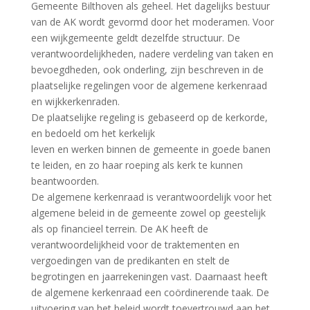
Gemeente Bilthoven als geheel. Het dagelijks bestuur
van de AK wordt gevormd door het moderamen. Voor
een wijkgemeente geldt dezelfde structuur. De
verantwoordelijkheden, nadere verdeling van taken en
bevoegdheden, ook onderling, zijn beschreven in de
plaatselijke regelingen voor de algemene kerkenraad
en wijkkerkenraden.
De plaatselijke regeling is gebaseerd op de kerkorde,
en bedoeld om het kerkelijk
leven en werken binnen de gemeente in goede banen
te leiden, en zo haar roeping als kerk te kunnen
beantwoorden.
De algemene kerkenraad is verantwoordelijk voor het
algemene beleid in de gemeente zowel op geestelijk
als op financieel terrein. De AK heeft de
verantwoordelijkheid voor de traktementen en
vergoedingen van de predikanten en stelt de
begrotingen en jaarrekeningen vast. Daarnaast heeft
de algemene kerkenraad een coördinerende taak. De
uitvoering van het beleid wordt toevertrouwd aan het