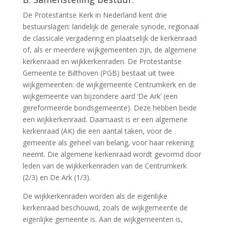
De Protestantse Kerk in Nederland kent drie
bestuurslagen: landelijk de generale synode, regionaal
de classicale vergadering en plaatselijk de kerkenraad
of, als er meerdere wijkgemeenten zijn, de algemene
kerkenraad en wijkkerkenraden. De Protestantse
Gemeente te Bilthoven (PGB) bestaat uit twee
wijkgemeenten: de wijkgemeente Centrumkerk en de
wijkgemeente van bijzondere aard ‘De Ark’ (een
gereformeerde bondsgemeente). Deze hebben beide
een wijkkerkenraad. Daarnaast is er een algemene
kerkenraad (AK) die een aantal taken, voor de
gemeente als geheel van belang, voor haar rekening
neemt. Die algemene kerkenraad wordt gevormd door
leden van de wijkkerkenraden van de Centrumkerk
(2/3) en De Ark (1/3).
De wijkkerkenraden worden als de eigenlijke
kerkenraad beschouwd, zoals de wijkgemeente de
eigenlijke gemeente is. Aan de wijkgemeenten is,