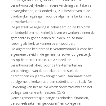
verantwoordelijkheden, nadere verdeling van taken en
bevoegdheden, ook onderling, zijn beschreven in de
plaatselijke regelingen voor de algemene kerkenraad
en wijkkerkenraden.
De plaatselijke regeling is gebaseerd op de kerkorde,
en bedoeld om het kerkelijk leven en werken binnen de
gemeente in goede banen te leiden, en zo haar
roeping als kerk te kunnen beantwoorden.
De algemene kerkenraad is verantwoordelijk voor het
algemene beleid in de gemeente zowel op geestelijk
als op financieel terrein. De AK heeft de
verantwoordelijkheid voor de traktementen en
vergoedingen van de predikanten en stelt de
begrotingen en jaarrekeningen vast. Daarnaast heeft
de algemene kerkenraad een coördinerende taak. De
uitvoering van het beleid wordt toevertrouwd aan het
college van kerkrentmeesters (CvK)
(vermogensrechtelijke aangelegenheden; financiën,
personeelszaken en gebouwen) en college van