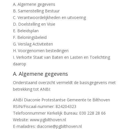
A. Algemene gegevens
B. Samenstelling Bestuur
C. Verantwoordelijkheden en uitvoering
D. Doelstelling en Visie
E. Beleidsplan
F. Beloningsbeleid
G. Verslag Activiteiten
H. Voorgenomen bestedingen
I. Verkorte Staat van Baten en Lasten en Toelichting
daarop
A. Algemene gegevens
Onderstaand overzicht vermeldt de basisgegevens met
betrekking tot ANBI:
ANBI Diaconie Protestantse Gemeente te Bilthoven
RSIN/Fiscaal-nummer: 824204323
Telefoonnummer Kerkelijk Bureau: 030 228 28 66
Website: www.pgbilthoven.nl
E-mailadres: diaconie@pgbilthoven.nl