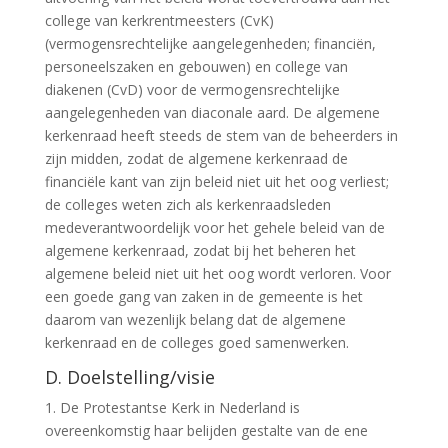
college van kerkrentmeesters (CvK)
(vermogensrechtelijke aangelegenheden; financiën,
personeelszaken en gebouwen) en college van
diakenen (CvD) voor de vermogensrechtelijke
aangelegenheden van diaconale aard. De algemene
kerkenraad heeft steeds de stem van de beheerders in
zijn midden, zodat de algemene kerkenraad de
financiële kant van zijn beleid niet uit het oog verliest;
de colleges weten zich als kerkenraadsleden
medeverantwoordelijk voor het gehele beleid van de
algemene kerkenraad, zodat bij het beheren het
algemene beleid niet uit het oog wordt verloren. Voor
een goede gang van zaken in de gemeente is het
daarom van wezenlijk belang dat de algemene
kerkenraad en de colleges goed samenwerken.
D. Doelstelling/visie
1. De Protestantse Kerk in Nederland is
overeenkomstig haar belijden gestalte van de ene