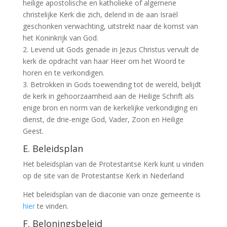
heilige apostolische en katholieke of algemene
christelijke Kerk die zich, delend in de aan Israël
geschonken verwachting, uitstrekt naar de komst van
het Koninkrijk van God.
2. Levend uit Gods genade in Jezus Christus vervult de
kerk de opdracht van haar Heer om het Woord te
horen en te verkondigen.
3. Betrokken in Gods toewending tot de wereld, belijdt
de kerk in gehoorzaamheid aan de Heilige Schrift als
enige bron en norm van de kerkelijke verkondiging en
dienst, de drie-enige God, Vader, Zoon en Heilige
Geest.
E. Beleidsplan
Het beleidsplan van de Protestantse Kerk kunt u vinden
op de site van de Protestantse Kerk in Nederland
Het beleidsplan van de diaconie van onze gemeente is
hier
te vinden.
F. Beloningsbeleid