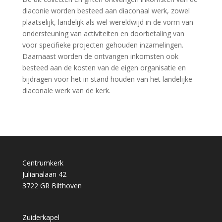
diaconie worden besteed aan diaconaal werk, zowel
plaatselijk, landelijk als wel wereldwijd in de vorm van
ondersteuning van activiteiten en doorbetaling van
voor specifieke projecten gehouden inzamelingen.
Daarnaast worden de ontvangen inkomsten ook
besteed aan de kosten van de eigen organisatie en
bijdragen voor het in stand houden van het landelijke
diaconale werk van de kerk.
Centrumkerk
Julianalaan 42
3722 GR Bilthoven
Zuiderkapel